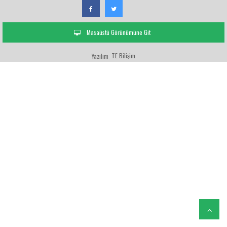
Masaüstü Görünümüne Git
TE Bilişim
Yazılım: