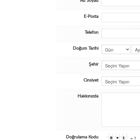
Ad Soyad
E-Posta
Telefon
Doğum Tarihi
Şehir
Cinsiyet
Hakkınızda
Doğrulama Kodu
= ?