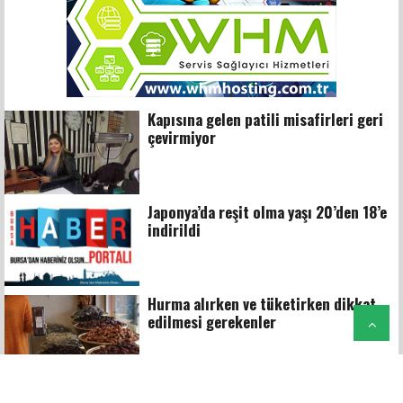
Kapısına gelen patili misafirleri geri
çevirmiyor
Japonya’da reşit olma yaşı 20’den 18’e
indirildi
Hurma alırken ve tüketirken dikkat
edilmesi gerekenler
Dernekler gelenekleri yaşatıyor