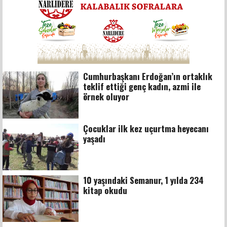
Cumhurbaşkanı Erdoğan’ın ortaklık
teklif ettiği genç kadın, azmi ile
örnek oluyor
Çocuklar ilk kez uçurtma heyecanı
yaşadı
10 yaşındaki Semanur, 1 yılda 234
kitap okudu