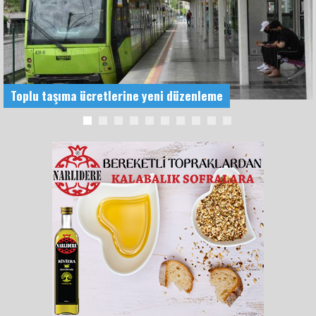
Toplu taşıma ücretlerine yeni düzenleme