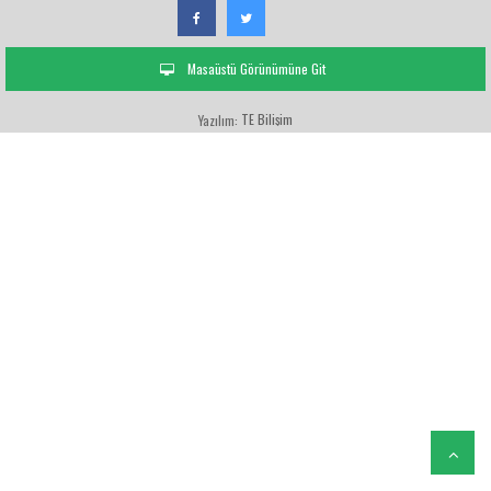
Masaüstü Görünümüne Git
TE Bilişim
Yazılım: