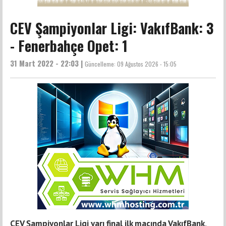
CEV Şampiyonlar Ligi: VakıfBank: 3
- Fenerbahçe Opet: 1
31 Mart 2022 - 22:03 |
Güncelleme:
09 Ağustos 2026 - 15:05
CEV Şampiyonlar Ligi yarı final ilk maçında VakıfBank,