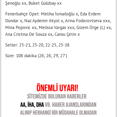
Şenoğlu xx, Buket Gülübay xx
Fenerbahçe Opet: Meliha İsmailoğlu x, Eda Erdem
Dündar x, Naz Aydemir Akyol x, Arina Fodorovtseva xxx,
Mina Popovic xx, Melissa Vargas xxx, Gizem Örge (L) xx,
Ana Cristina De Souza xx, Cansu Çetin x
Setler: 25-21, 25-20, 22-25, 25-18
Süre: 108 dakika (26’, 26’, 29’, 27’)