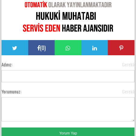
(
0
)
Adınız:
Gerekli
Yorumunuz:
Gerekli