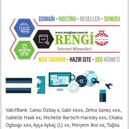
VakıfBank: Cansu Özbay x, Gabi xxxx, Zehra Güneş xxx,
Isabelle Haak xx, Michelle Bartsch-Hackley xxx, Chiaka
Ogbogu xxx, Ayça Aykaç (L) xx, Meryem Boz xx, Tuğba