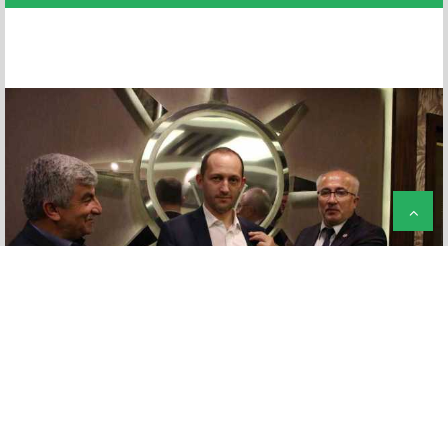
FACEBOOK YORUMLARI
(
0
)