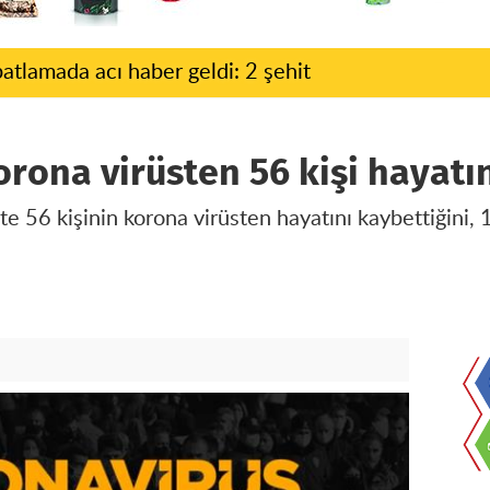
patlamada acı haber geldi: 2 şehit
orona virüsten 56 kişi hayatı
tte 56 kişinin korona virüsten hayatını kaybettiğini,