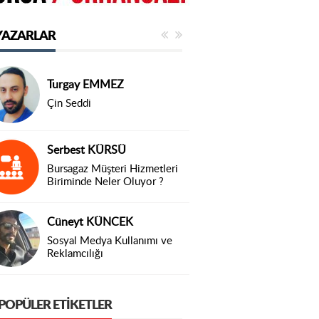
YAZARLAR
Turgay EMMEZ
Çin Seddi
Serbest KÜRSÜ
Bursagaz Müşteri Hizmetleri
Biriminde Neler Oluyor ?
Cüneyt KÜNCEK
Sosyal Medya Kullanımı ve
Reklamcılığı
POPÜLER ETIKETLER