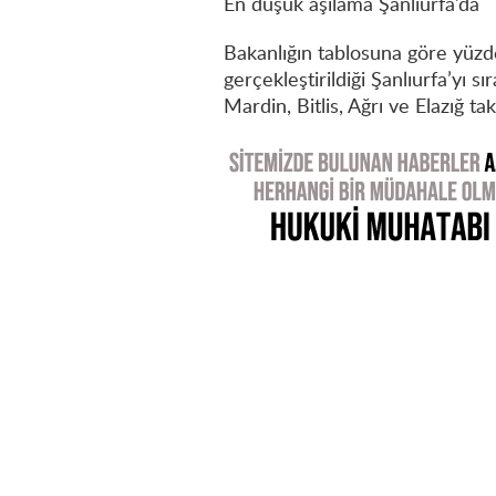
En düşük aşılama Şanlıurfa’da
Bakanlığın tablosuna göre yüzde
gerçekleştirildiği Şanlıurfa’yı s
Mardin, Bitlis, Ağrı ve Elazığ taki