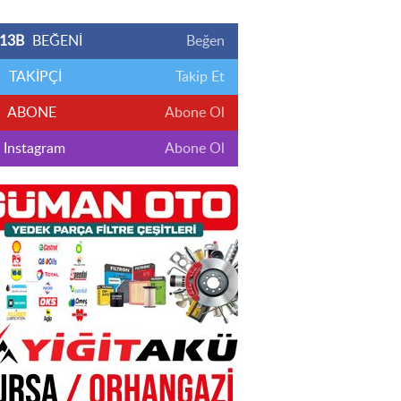
13B
BEĞENİ
Beğen
TAKİPÇİ
Takip Et
ABONE
Abone Ol
Instagram
Abone Ol