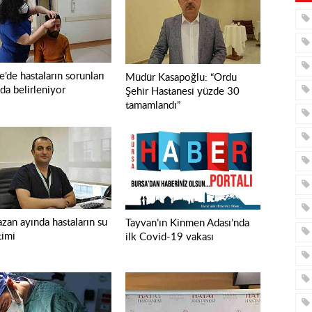
’de hastaların sorunları
Müdür Kasapoğlu: “Ordu
da belirleniyor
Şehir Hastanesi yüzde 30
tamamlandı”
zan ayında hastaların su
Tayvan’ın Kinmen Adası’nda
timi
ilk Covid-19 vakası