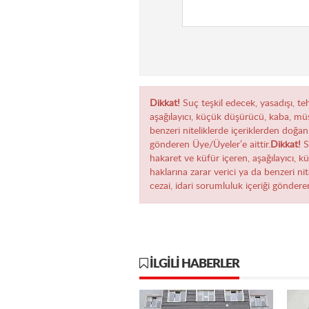
Dikkat!
Suç teşkil edecek, yasadışı, teh
aşağılayıcı, küçük düşürücü, kaba, müst
benzeri niteliklerde içeriklerden doğan 
gönderen Üye/Üyeler’e aittir.
Dikkat!
Su
hakaret ve küfür içeren, aşağılayıcı, k
haklarına zarar verici ya da benzeri ni
cezai, idari sorumluluk içeriği göndere
İLGILI HABERLER