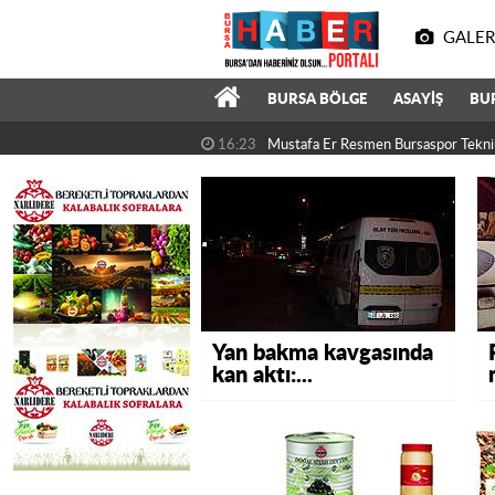
GALER
BURSA BÖLGE
ASAYİŞ
BU
16:23
Mustafa Er Resmen Bursaspor Tekni
Yan bakma kavgasında
kan aktı:...