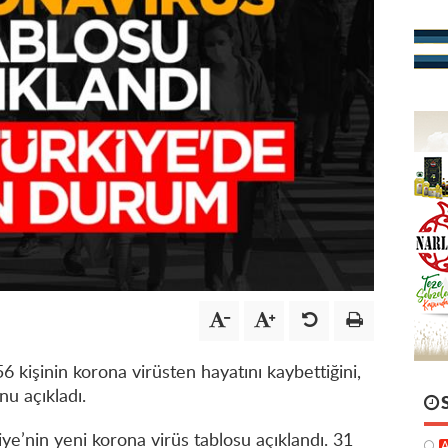
56 kişinin korona virüsten hayatını kaybettiğini,
u açıkladı.
iye’nin yeni korona virüs tablosu açıklandı. 31
A