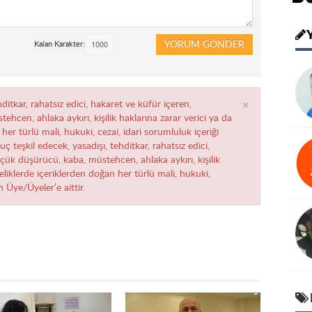
YORUM GÖNDER
Kalan Karakter:
×
ditkar, rahatsız edici, hakaret ve küfür içeren,
ehcen, ahlaka aykırı, kişilik haklarına zarar verici ya da
her türlü mali, hukuki, cezai, idari sorumluluk içeriği
ç teşkil edecek, yasadışı, tehditkar, rahatsız edici,
üçük düşürücü, kaba, müstehcen, ahlaka aykırı, kişilik
teliklerde içeriklerden doğan her türlü mali, hukuki,
n Üye/Üyeler’e aittir.