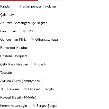
Pandemi
aslan pençesi faydaları
Çalımbay
AK Parti Osmangazi İlçe Başkanı
Beach Park
CPU
Gençosman Killik
Orhangazi kaza
Bursaspor Kulübü
Cristobal Jorquera
Çelik Kasa Fiyatları
Klasik
Tesettür
Avrupa Güreş Şampiyonası
TBF Başkanı
Hidayet Türkoğlu
Kayseri İl Sağlık Müdürü
Kerem Aktürkoğlu
Sergey Şoygu