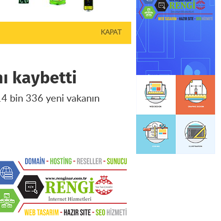
KAPAT
nı kaybetti
 14 bin 336 yeni vakanın