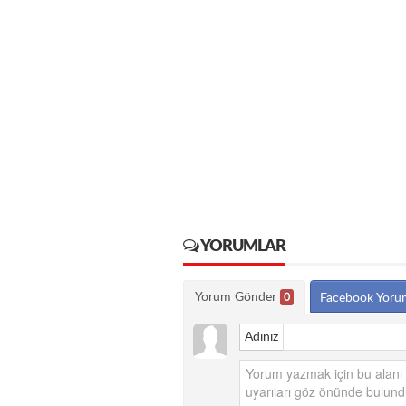
YORUMLAR
Yorum Gönder
0
Facebook Yoru
Adınız