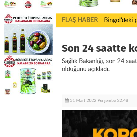
FLAŞ HABER
Bingöl’deki 
Son 24 saatte k
Sağlık Bakanlığı, son 24 saa
olduğunu açıkladı.
31 Mart 2022 Perşembe 22:48