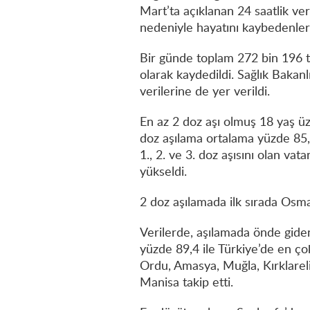
Mart’ta açıklanan 24 saatlik ver
nedeniyle hayatını kaybedenleri
Bir günde toplam 272 bin 196 te
olarak kaydedildi. Sağlık Bakanl
verilerine de yer verildi.
En az 2 doz aşı olmuş 18 yaş üz
doz aşılama ortalama yüzde 85,
1., 2. ve 3. doz aşısını olan va
yükseldi.
2 doz aşılamada ilk sırada Osm
Verilerde, aşılamada önde giden
yüzde 89,4 ile Türkiye’de en ço
Ordu, Amasya, Muğla, Kırklareli
Manisa takip etti.