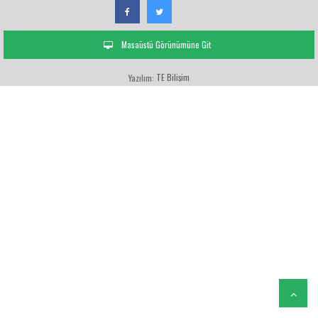
Masaüstü Görünümüne Git
TE Bilişim
Yazılım: