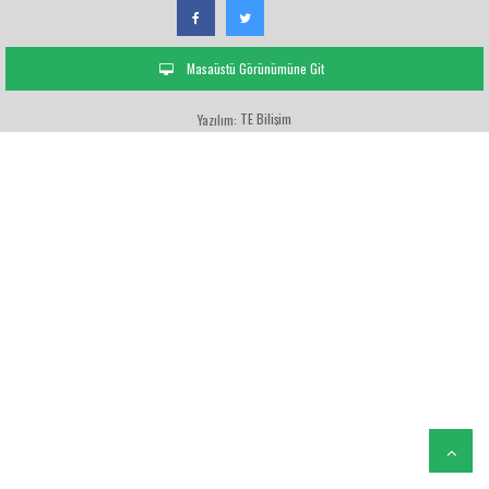
Masaüstü Görünümüne Git
TE Bilişim
Yazılım: