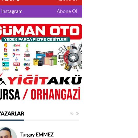
Instagram
Abone Ol
YAZARLAR
Turgay EMMEZ