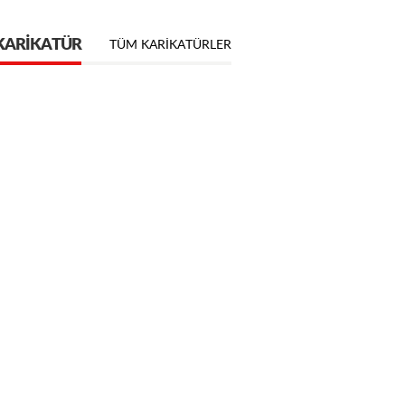
KARIKATÜR
TÜM KARIKATÜRLER