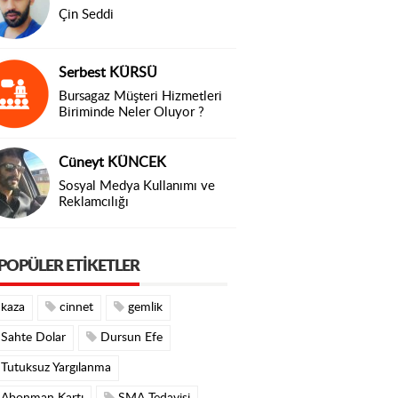
Çin Seddi
Serbest KÜRSÜ
Bursagaz Müşteri Hizmetleri
Biriminde Neler Oluyor ?
Cüneyt KÜNCEK
Sosyal Medya Kullanımı ve
Reklamcılığı
POPÜLER ETIKETLER
kaza
cinnet
gemlik
Sahte Dolar
Dursun Efe
Tutuksuz Yargılanma