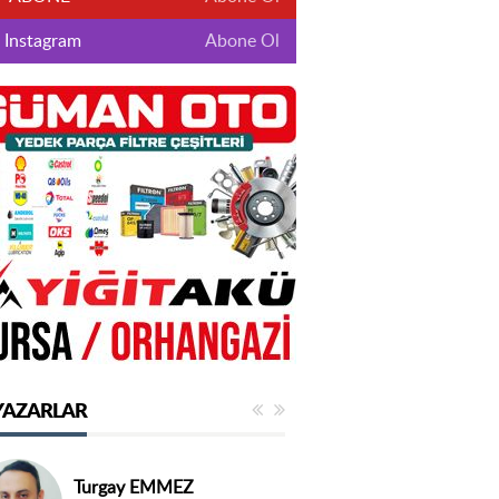
Instagram
Abone Ol
YAZARLAR
Turgay EMMEZ