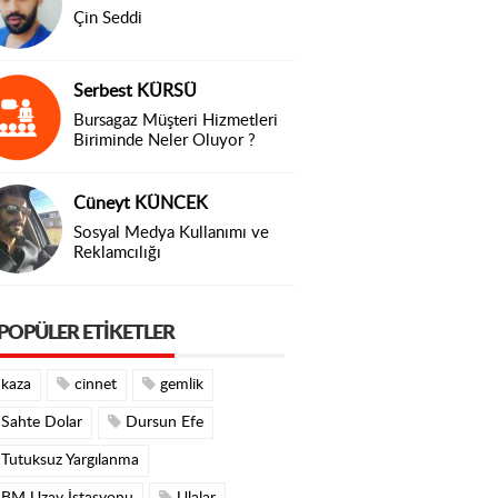
Çin Seddi
Serbest KÜRSÜ
Bursagaz Müşteri Hizmetleri
Biriminde Neler Oluyor ?
Cüneyt KÜNCEK
Sosyal Medya Kullanımı ve
Reklamcılığı
POPÜLER ETIKETLER
kaza
cinnet
gemlik
Sahte Dolar
Dursun Efe
Tutuksuz Yargılanma