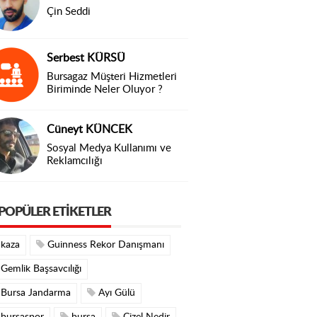
Çin Seddi
Serbest KÜRSÜ
Bursagaz Müşteri Hizmetleri
Biriminde Neler Oluyor ?
Cüneyt KÜNCEK
Sosyal Medya Kullanımı ve
Reklamcılığı
POPÜLER ETIKETLER
kaza
Guinness Rekor Danışmanı
Gemlik Başsavcılığı
Bursa Jandarma
Ayı Gülü