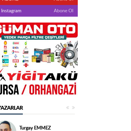
Instagram
Abone Ol
YAZARLAR
Turgay EMMEZ