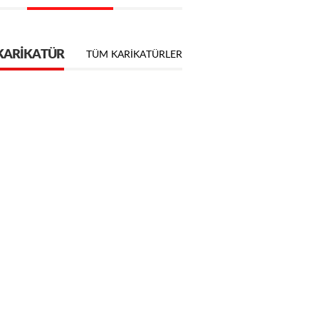
KARIKATÜR
TÜM KARIKATÜRLER