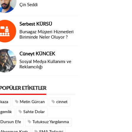
Çin Seddi
Serbest KÜRSÜ
Bursagaz Müşteri Hizmetleri
Biriminde Neler Oluyor ?
Cüneyt KÜNCEK
Sosyal Medya Kullanımı ve
Reklamcılığı
POPÜLER ETIKETLER
kaza
Metin Gürcan
cinnet
gemlik
Sahte Dolar
Dursun Efe
Tutuksuz Yargılanma