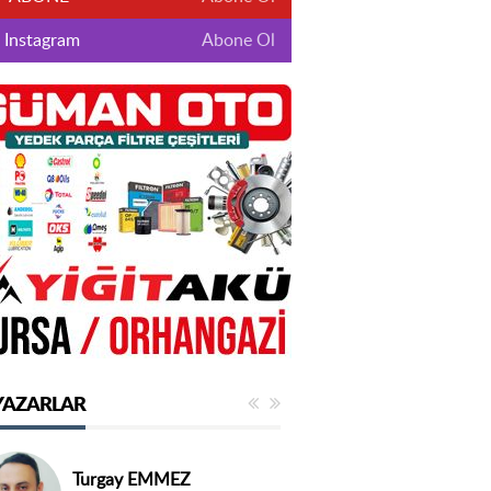
Instagram
Abone Ol
YAZARLAR
Turgay EMMEZ