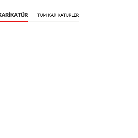
KARIKATÜR
TÜM KARIKATÜRLER