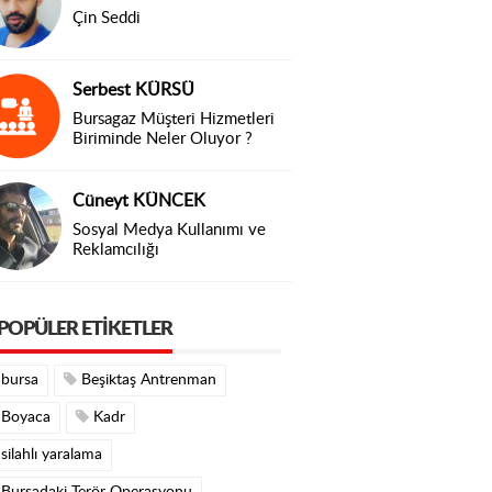
Çin Seddi
Serbest KÜRSÜ
Bursagaz Müşteri Hizmetleri
Biriminde Neler Oluyor ?
Cüneyt KÜNCEK
Sosyal Medya Kullanımı ve
Reklamcılığı
POPÜLER ETIKETLER
bursa
Beşiktaş Antrenman
Boyaca
Kadr
silahlı yaralama