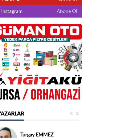
Instagram
Abone Ol
YAZARLAR
Turgay EMMEZ