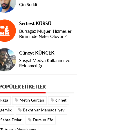
Çin Seddi
Serbest KÜRSÜ
Bursagaz Müşteri Hizmetleri
Biriminde Neler Oluyor ?
Cüneyt KÜNCEK
Sosyal Medya Kullanımı ve
Reklamcılığı
POPÜLER ETIKETLER
kaza
Metin Gürcan
cinnet
gemlik
Bakhtiyar Mamadaliyev
Sahte Dolar
Dursun Efe