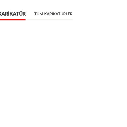
KARIKATÜR
TÜM KARIKATÜRLER