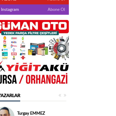
Instagram
Abone Ol
YAZARLAR
Turgay EMMEZ